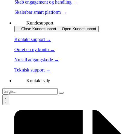
Skab engagement og handling →
Skalerbar smart platform →
Kundesupport
Close Kundesupport
Open Kundesupport
Kontakt support →
Opret en ny konto →
Nulstil adgangskode →
Teknisk support →
Kontakt salg