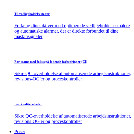
Til vedligeholdelsesteams
Forlæng dine aktiver med optimerede vedligeholdelsesmålere
og automatiske alarmer, der er direkte forbundet til dine
maskinsignaler
For teams med fokus på løbende forbedringer (CI)
Sikre QC-overholdelse af automatiserede arbejdsinstruktioner,
revisions-OG'er og proceskontroller
For kvalitetschefer
Sikre QC-overholdelse af automatiserede arbejdsinstruktioner,
revisions-OG'er og proceskontroller
Priser