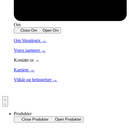
Om
Close Om
Open Om
Om Shoplogix →
Vores partnere →
Kontakt os →
Karriere →
Vilkår og betingelser →
Produkter
Close Produkter
Open Produkter