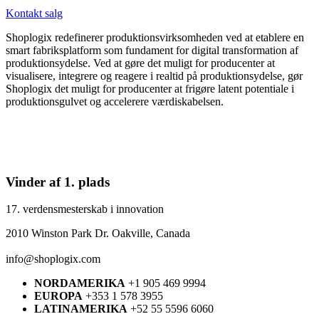
Kontakt salg
Shoplogix redefinerer produktionsvirksomheden ved at etablere en
smart fabriksplatform som fundament for digital transformation af
produktionsydelse. Ved at gøre det muligt for producenter at
visualisere, integrere og reagere i realtid på produktionsydelse, gør
Shoplogix det muligt for producenter at frigøre latent potentiale i
produktionsgulvet og accelerere værdiskabelsen.
Vinder af 1. plads
17. verdensmesterskab i innovation
2010 Winston Park Dr. Oakville, Canada
info@shoplogix.com
NORDAMERIKA
+1 905 469 9994
EUROPA
+353 1 578 3955
LATINAMERIKA
+52 55 5596 6060