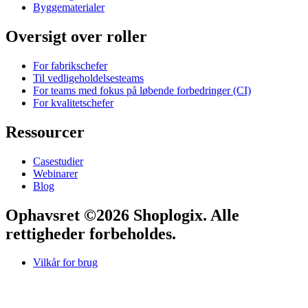
Byggematerialer
Oversigt over roller
For fabrikschefer
Til vedligeholdelsesteams
For teams med fokus på løbende forbedringer (CI)
For kvalitetschefer
Ressourcer
Casestudier
Webinarer
Blog
Ophavsret ©2026 Shoplogix. Alle
rettigheder forbeholdes.
Vilkår for brug