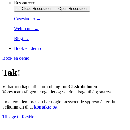
Ressourcer
Close Ressourcer
Open Ressourcer
Casestudier →
Webinarer →
Blog →
Book en demo
Book en demo
Tak!
Vi har modtaget din anmodning om
CI-skabelonen
.
Vores team vil gennemgå det og vende tilbage til dig snarest.
I mellemtiden, hvis du har nogle presserende spørgsmål, er du
velkommen til at
kontakte os.
Tilbage til forsiden