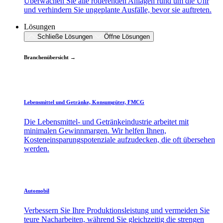
Überwachen Sie alle rotierenden Anlagen rund um die Uhr
und verhindern Sie ungeplante Ausfälle, bevor sie auftreten.
Lösungen
Schließe Lösungen
Öffne Lösungen
Branchenübersicht →
Lebensmittel und Getränke, Konsumgüter, FMCG
Die Lebensmittel- und Getränkeindustrie arbeitet mit
minimalen Gewinnmargen. Wir helfen Ihnen,
Kosteneinsparungspotenziale aufzudecken, die oft übersehen
werden.
Automobil
Verbessern Sie Ihre Produktionsleistung und vermeiden Sie
teure Nacharbeiten, während Sie gleichzeitig die strengen