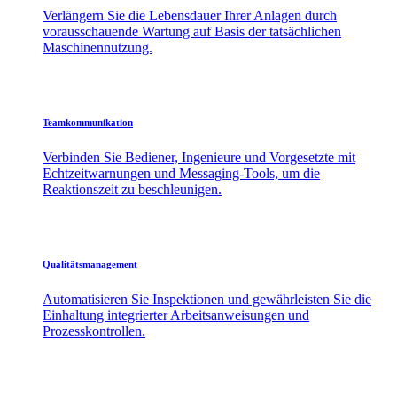
Verlängern Sie die Lebensdauer Ihrer Anlagen durch
vorausschauende Wartung auf Basis der tatsächlichen
Maschinennutzung.
Teamkommunikation
Verbinden Sie Bediener, Ingenieure und Vorgesetzte mit
Echtzeitwarnungen und Messaging-Tools, um die
Reaktionszeit zu beschleunigen.
Qualitätsmanagement
Automatisieren Sie Inspektionen und gewährleisten Sie die
Einhaltung integrierter Arbeitsanweisungen und
Prozesskontrollen.