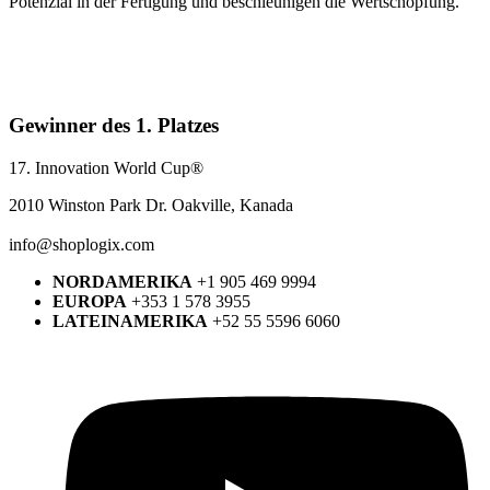
Potenzial in der Fertigung und beschleunigen die Wertschöpfung.
Gewinner des 1. Platzes
17. Innovation World Cup®
2010 Winston Park Dr. Oakville, Kanada
info@shoplogix.com
NORDAMERIKA
+1 905 469 9994
EUROPA
+353 1 578 3955
LATEINAMERIKA
+52 55 5596 6060