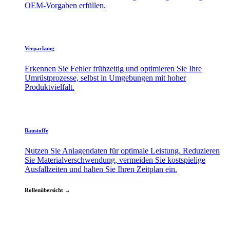
OEM-Vorgaben erfüllen.
Verpackung
Erkennen Sie Fehler frühzeitig und optimieren Sie Ihre
Umrüstprozesse, selbst in Umgebungen mit hoher
Produktvielfalt.
Baustoffe
Nutzen Sie Anlagendaten für optimale Leistung. Reduzieren
Sie Materialverschwendung, vermeiden Sie kostspielige
Ausfallzeiten und halten Sie Ihren Zeitplan ein.
Rollenübersicht →