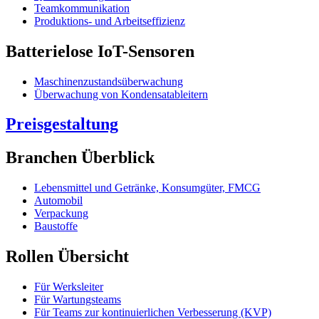
Teamkommunikation
Produktions- und Arbeitseffizienz
Batterielose IoT-Sensoren
Maschinenzustandsüberwachung
Überwachung von Kondensatableitern
Preisgestaltung
Branchen Überblick
Lebensmittel und Getränke, Konsumgüter, FMCG
Automobil
Verpackung
Baustoffe
Rollen Übersicht
Für Werksleiter
Für Wartungsteams
Für Teams zur kontinuierlichen Verbesserung (KVP)