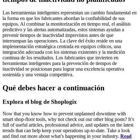
Las herramientas inteligentes representan un cambio fundamental en
la forma en que los fabricantes abordan la confiabilidad de sus
equipos. Al combinar la monitorización en tiempo real, el análisis
predictivo y las alertas automatizadas, estos sistemas ayudan a
prevenir tiempos de inactividad imprevistos antes de que
interrumpan las operaciones. La clave del éxito reside en una
implementación estratégica centrada en equipos críticos, una
integración adecuada con los sistemas existentes y la medición
continua de los resultados. Los fabricantes que invierten en
herramientas inteligentes para la prevención de tiempos de
inactividad se posicionan para lograr una excelencia operativa
sostenida y una ventaja competitiva.
Qué debes hacer a continuación
Explora el blog de Shoplogix
Now that you know how to prevent unplanned downtime with
smart shop-floor tools, why not check out our other blog posts? It’s
full of useful articles, professional advice, and updates on the latest
trends that can help keep your operations up-to-date. Take a look
and find out more about what’s happening in your industry.
Read