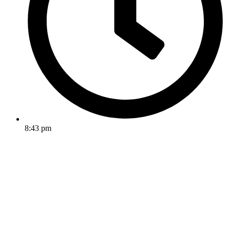
8:43 pm