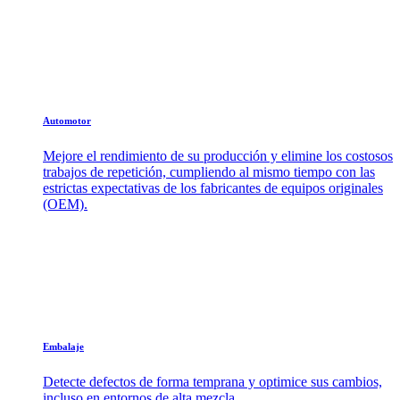
Automotor
Mejore el rendimiento de su producción y elimine los costosos
trabajos de repetición, cumpliendo al mismo tiempo con las
estrictas expectativas de los fabricantes de equipos originales
(OEM).
Embalaje
Detecte defectos de forma temprana y optimice sus cambios,
incluso en entornos de alta mezcla