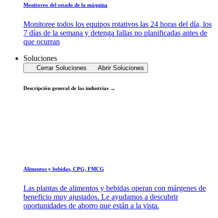
Monitoreo del estado de la máquina
Monitoree todos los equipos rotativos las 24 horas del día, los
7 días de la semana y detenga fallas no planificadas antes de
que ocurran
Soluciones
Cerrar Soluciones
Abrir Soluciones
Descripción general de las industrias →
Alimentos y bebidas, CPG, FMCG
Las plantas de alimentos y bebidas operan con márgenes de
beneficio muy ajustados. Le ayudamos a descubrir
oportunidades de ahorro que están a la vista.