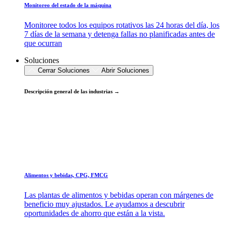
Monitoreo del estado de la máquina
Monitoree todos los equipos rotativos las 24 horas del día, los
7 días de la semana y detenga fallas no planificadas antes de
que ocurran
Soluciones
Cerrar Soluciones
Abrir Soluciones
Descripción general de las industrias →
Alimentos y bebidas, CPG, FMCG
Las plantas de alimentos y bebidas operan con márgenes de
beneficio muy ajustados. Le ayudamos a descubrir
oportunidades de ahorro que están a la vista.