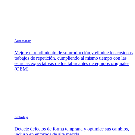
Automotor
Mejore el rendimiento de su producción y elimine los costosos
trabajos de repetición, cumpliendo al mismo tiempo con las
estrictas expectativas de los fabricantes de equipos originales
(OEM).
Embalaje
Detecte defectos de forma temprana y optimice sus cambios,
incluso en entornos de alta mezcla