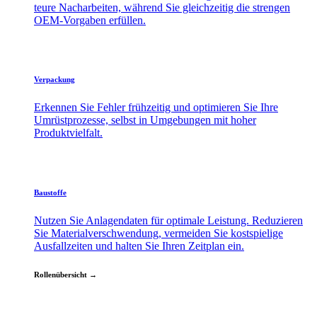
teure Nacharbeiten, während Sie gleichzeitig die strengen
OEM-Vorgaben erfüllen.
Verpackung
Erkennen Sie Fehler frühzeitig und optimieren Sie Ihre
Umrüstprozesse, selbst in Umgebungen mit hoher
Produktvielfalt.
Baustoffe
Nutzen Sie Anlagendaten für optimale Leistung. Reduzieren
Sie Materialverschwendung, vermeiden Sie kostspielige
Ausfallzeiten und halten Sie Ihren Zeitplan ein.
Rollenübersicht →