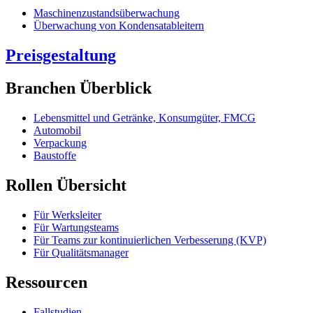
Maschinenzustandsüberwachung
Überwachung von Kondensatableitern
Preisgestaltung
Branchen Überblick
Lebensmittel und Getränke, Konsumgüter, FMCG
Automobil
Verpackung
Baustoffe
Rollen Übersicht
Für Werksleiter
Für Wartungsteams
Für Teams zur kontinuierlichen Verbesserung (KVP)
Für Qualitätsmanager
Ressourcen
Fallstudien