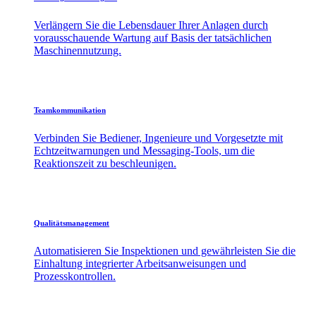
Verlängern Sie die Lebensdauer Ihrer Anlagen durch
vorausschauende Wartung auf Basis der tatsächlichen
Maschinennutzung.
Teamkommunikation
Verbinden Sie Bediener, Ingenieure und Vorgesetzte mit
Echtzeitwarnungen und Messaging-Tools, um die
Reaktionszeit zu beschleunigen.
Qualitätsmanagement
Automatisieren Sie Inspektionen und gewährleisten Sie die
Einhaltung integrierter Arbeitsanweisungen und
Prozesskontrollen.