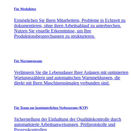
Für Werksleiter
Ermöglichen Sie Ihren Mitarbeitern, Probleme in Echtzeit zu
dokumentieren, ohne ihren Arbeitsablauf zu unterbrechen.
Nutzen Sie visuelle Erkenntnisse, um Ihre
Produktionsbesprechungen zu strukturieren.
Für Wartungsteams
Verlängern Sie die Lebensdauer Ihrer Anlagen mit optimierten
Wartungszählern und automatischen Warnmeldungen, die
direkt mit Ihren Maschinensignalen verbunden sind.
Für Teams zur kontinuierlichen Verbesserung (KVP)
Sicherstellung der Einhaltung der Qualitätskontrolle durch
automatisierte Arbeitsanweisungen, Prüfprotokolle und
Prozesskontrollen