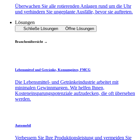
Überwachen Sie alle rotierenden Anlagen rund um die Uhr
und verhindern Sie ungeplante Ausfälle, bevor sie auftreten.
Lösungen
Schließe Lösungen
Öffne Lösungen
Branchenübersicht →
Lebensmittel und Getränke, Konsumgüter, FMCG
Die Lebensmittel- und Getränkeindustrie arbeitet mit
minimalen Gewinnmargen. Wir helfen Ihnen,
Kosteneinsparungspotenziale aufzudecken, die oft übersehen
werden.
Automobil
Verbessern Sie Ihre Produktionsleistung und vermeiden Sie