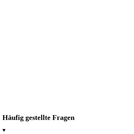
Häufig gestellte Fragen