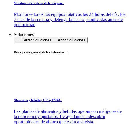
Monitoreo del estado de la máquina
Monitoree todos los equipos rotativos las 24 horas del día, los
7 días de la semana y detenga fallas no planificadas antes de
que ocurran
Soluciones
Cerrar Soluciones
Abrir Soluciones
Descripción general de las industrias →
Alimentos y bebidas, CPG, FMCG
Las plantas de alimentos y bebidas operan con márgenes de
beneficio muy ajustados. Le ayudamos a descubrir
oportunidades de ahorro que están a la vista.