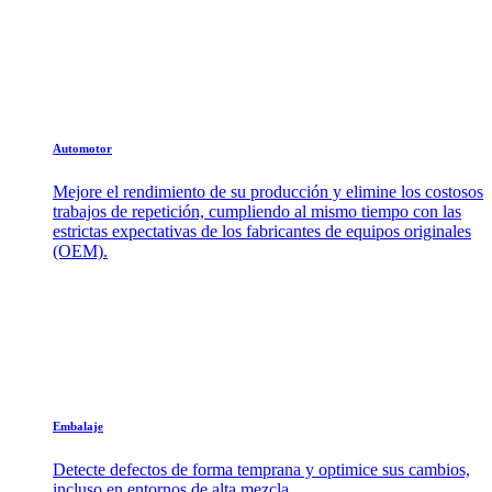
Automotor
Mejore el rendimiento de su producción y elimine los costosos
trabajos de repetición, cumpliendo al mismo tiempo con las
estrictas expectativas de los fabricantes de equipos originales
(OEM).
Embalaje
Detecte defectos de forma temprana y optimice sus cambios,
incluso en entornos de alta mezcla