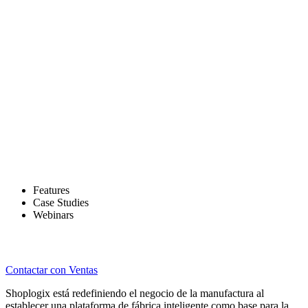
Features
Case Studies
Webinars
Contactar con Ventas
Shoplogix está redefiniendo el negocio de la manufactura al
establecer una plataforma de fábrica inteligente como base para la