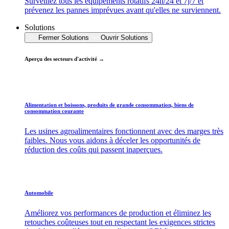
Surveillez tous les équipements rotatifs 24h/24 et 7j/7 et
prévenez les pannes imprévues avant qu'elles ne surviennent.
Solutions
Fermer Solutions
Ouvrir Solutions
Aperçu des secteurs d'activité →
Alimentation et boissons, produits de grande consommation, biens de
consommation courante
Les usines agroalimentaires fonctionnent avec des marges très
faibles. Nous vous aidons à déceler les opportunités de
réduction des coûts qui passent inaperçues.
Automobile
Améliorez vos performances de production et éliminez les
retouches coûteuses tout en respectant les exigences strictes