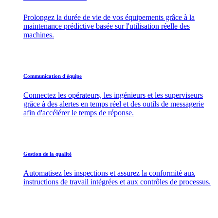
Prolongez la durée de vie de vos équipements grâce à la
maintenance prédictive basée sur l'utilisation réelle des
machines.
Communication d'équipe
Connectez les opérateurs, les ingénieurs et les superviseurs
grâce à des alertes en temps réel et des outils de messagerie
afin d'accélérer le temps de réponse.
Gestion de la qualité
Automatisez les inspections et assurez la conformité aux
instructions de travail intégrées et aux contrôles de processus.